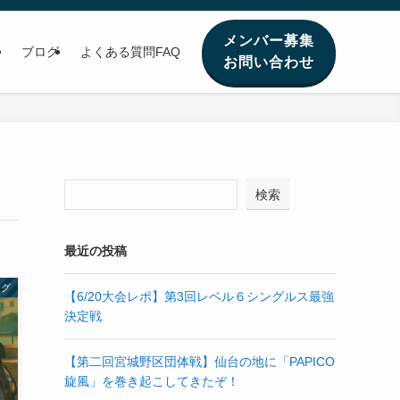
メンバー募集
ブログ
よくある質問FAQ
お問い合わせ
検索
最近の投稿
ログ
【6/20大会レポ】第3回レベル６シングルス最強
決定戦
【第二回宮城野区団体戦】仙台の地に「PAPICO
旋風」を巻き起こしてきたぞ！