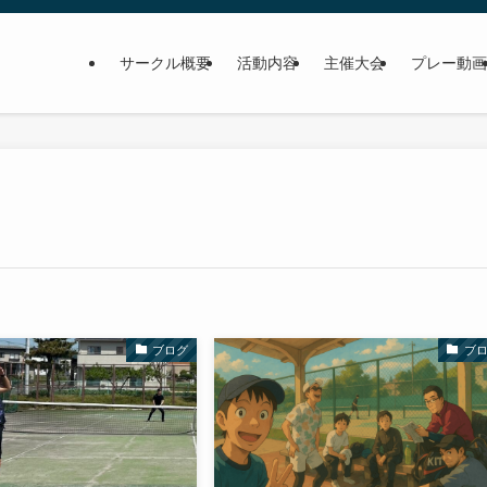
サークル概要
活動内容
主催大会
プレー動画
ブログ
ブ