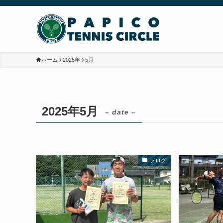
ホーム
2025年
5月
2025年5月
– date –
ブログ