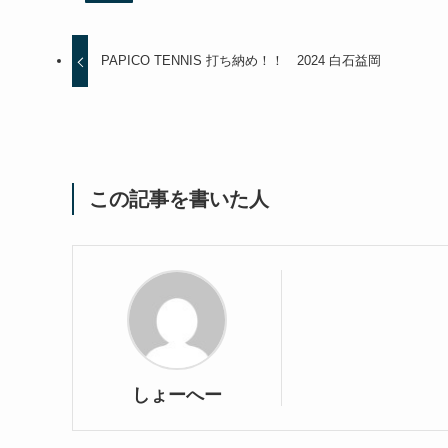
PAPICO TENNIS 打ち納め！！ 2024 白石益岡
この記事を書いた人
しょーへー