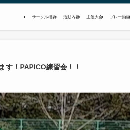
サークル概要
活動内容
主催大会
プレー動画
ます！PAPICO練習会！！