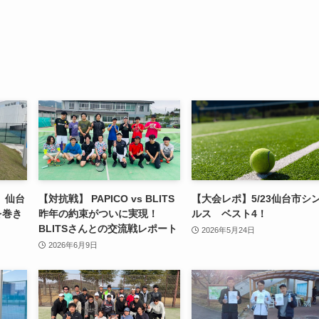
】仙台
【対抗戦】 PAPICO vs BLITS
【大会レポ】5/23仙台市シ
を巻き
昨年の約束がついに実現！
ルス ベスト4！
BLITSさんとの交流戦レポート
2026年5月24日
2026年6月9日