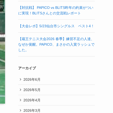
【対抗戦】 PAPICO vs BLITS昨年の約束がつい
に実現！BLITSさんとの交流戦レポート
【大会レポ】5/23仙台市シングルス ベスト4！
【蔵王テニス大会2026 春季】練習不足の人達、
なぜか覚醒。PAPICO、まさかの入賞ラッシュで
した。
アーカイブ
2026年6月
2026年5月
2026年4月
2026年3月