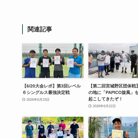
関連記事
【6/20大会レポ】第3回レベル
【第二回宮城野区団体戦
６シングルス最強決定戦
の地に「PAPICO旋風」
起こしてきたぞ！
2026年6月23日
2026年6月22日