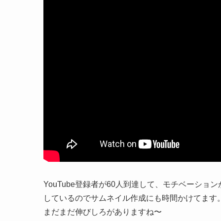
YouTube登録者が60人到達して、モチベーショ
しているのでサムネイル作成にも時間かけてます
まだまだ伸びしろがありますね〜