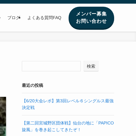
メンバー募集
ブログ
よくある質問FAQ
お問い合わせ
検索
最近の投稿
【6/20大会レポ】第3回レベル６シングルス最強
決定戦
【第二回宮城野区団体戦】仙台の地に「PAPICO
旋風」を巻き起こしてきたぞ！